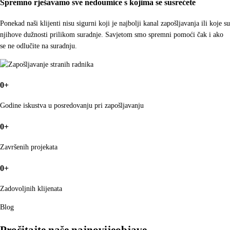
Spremno rješavamo sve nedoumice s kojima se susrećete
Ponekad naši klijenti nisu sigurni koji je najbolji kanal zapošljavanja ili koje su
njihove dužnosti prilikom suradnje. Savjetom smo spremni pomoći čak i ako
se ne odlučite na suradnju.
0
+
Godine iskustva u posredovanju pri zapošljavanju
0
+
Završenih projekata
0
+
Zadovoljnih klijenata
Blog