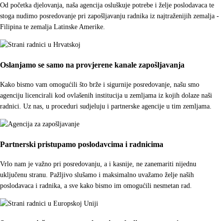
Od početka djelovanja, naša agencija osluškuje potrebe i želje poslodavaca te
stoga nudimo posredovanje pri zapošljavanju radnika iz najtraženijih zemalja -
Filipina te zemalja Latinske Amerike.
Oslanjamo se samo na provjerene kanale zapošljavanja
Kako bismo vam omogućili što brže i sigurnije posredovanje, našu smo
agenciju licencirali kod ovlašenih institucija u zemljama iz kojih dolaze naši
radnici. Uz nas, u proceduri sudjeluju i partnerske agencije u tim zemljama.
Partnerski pristupamo poslodavcima i radnicima
Vrlo nam je važno pri posredovanju, a i kasnije, ne zanemariti nijednu
uključenu stranu. Pažljivo slušamo i maksimalno uvažamo želje naših
poslodavaca i radnika, a sve kako bismo im omogućili nesmetan rad.