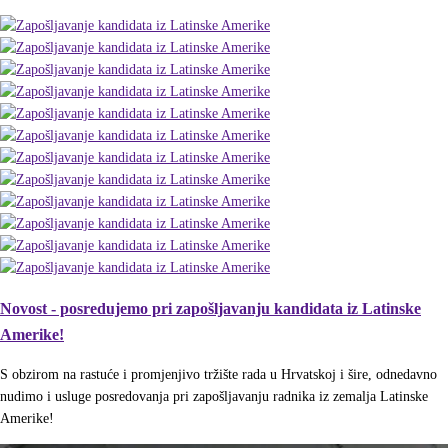
Novost - posredujemo pri zapošljavanju kandidata iz Latinske
Amerike!
S obzirom na rastuće i promjenjivo tržište rada u Hrvatskoj i šire, odnedavno
nudimo i usluge posredovanja pri zapošljavanju radnika iz zemalja Latinske
Amerike!