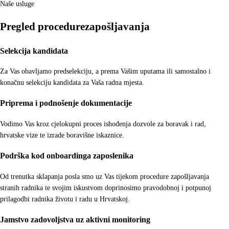
Naše usluge
Pregled procedure
zapošljavanja
Selekcija kandidata
Za Vas obavljamo predselekciju, a prema Vašim uputama ili samostalno i
konačnu selekciju kandidata za Vaša radna mjesta.
Priprema i podnošenje dokumentacije
Vodimo Vas kroz cjelokupni proces ishođenja dozvole za boravak i rad,
hrvatske vize te izrade boravišne iskaznice.
Podrška kod onboardinga zaposlenika
Od trenutka sklapanja posla smo uz Vas tijekom procedure zapošljavanja
stranih radnika te svojim iskustvom doprinosimo pravodobnoj i potpunoj
prilagodbi radnika životu i radu u Hrvatskoj.
Jamstvo zadovoljstva uz aktivni monitoring