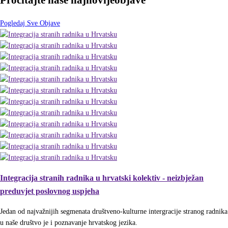
Pročitajte naše najnovije
objave
Pogledaj Sve Objave
Integracija stranih radnika u hrvatski kolektiv - neizbježan
preduvjet poslovnog uspjeha
Jedan od najvažnijih segmenata društveno-kulturne intergracije stranog radnika
u naše društvo je i poznavanje hrvatskog jezika.